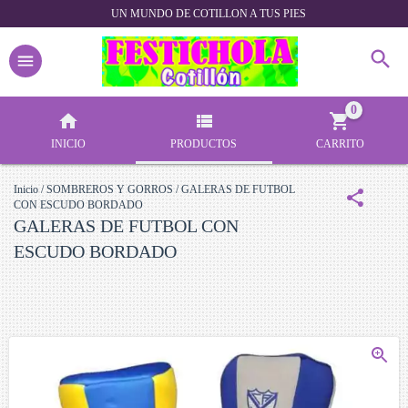
UN MUNDO DE COTILLON A TUS PIES
0
INICIO
PRODUCTOS
CARRITO
Inicio
/
SOMBREROS Y GORROS
/
GALERAS DE FUTBOL
CON ESCUDO BORDADO
GALERAS DE FUTBOL CON
ESCUDO BORDADO