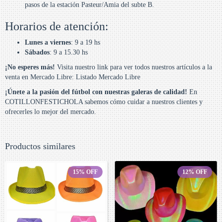
pasos de la estación Pasteur/Amia del subte B.
Horarios de atención:
Lunes a viernes
: 9 a 19 hs
Sábados
: 9 a 15.30 hs
¡No esperes más!
Visita nuestro link para ver todos nuestros artículos a la
venta en Mercado Libre: Listado Mercado Libre
¡Únete a la pasión del fútbol con nuestras galeras de calidad!
En
COTILLONFESTICHOLA sabemos cómo cuidar a nuestros clientes y
ofrecerles lo mejor del mercado.
Productos similares
15
%
OFF
12
%
OFF