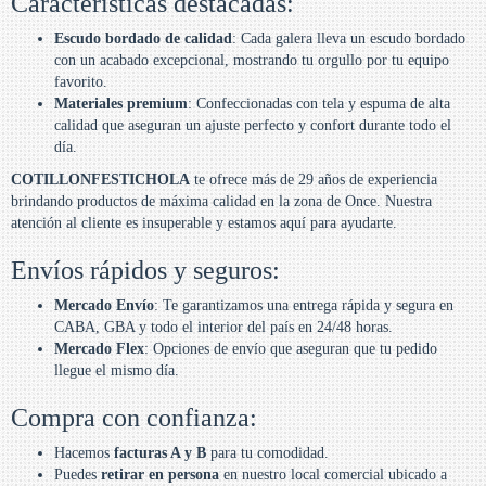
Características destacadas:
Escudo bordado de calidad
: Cada galera lleva un escudo bordado
con un acabado excepcional, mostrando tu orgullo por tu equipo
favorito.
Materiales premium
: Confeccionadas con tela y espuma de alta
calidad que aseguran un ajuste perfecto y confort durante todo el
día.
COTILLONFESTICHOLA
te ofrece más de 29 años de experiencia
brindando productos de máxima calidad en la zona de Once. Nuestra
atención al cliente es insuperable y estamos aquí para ayudarte.
Envíos rápidos y seguros:
Mercado Envío
: Te garantizamos una entrega rápida y segura en
CABA, GBA y todo el interior del país en 24/48 horas.
Mercado Flex
: Opciones de envío que aseguran que tu pedido
llegue el mismo día.
Compra con confianza:
Hacemos
facturas A y B
para tu comodidad.
Puedes
retirar en persona
en nuestro local comercial ubicado a