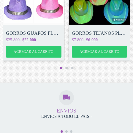
GORROS GUAPOS FLUO pack x 10 - x mayor
GORROS TEJANOS PLASTICO FLUO
$25.800
$22.000
$7.800
$6.900
ENVIOS
ENVIOS A TODO EL PAIS -