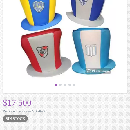
$17.500
Precio sin impuestos
$14.462,81
SIN STOCK